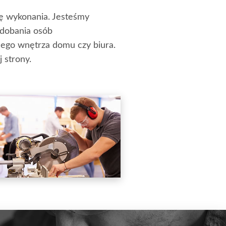
ę wykonania. Jesteśmy
odobania osób
ego wnętrza domu czy biura.
 strony.