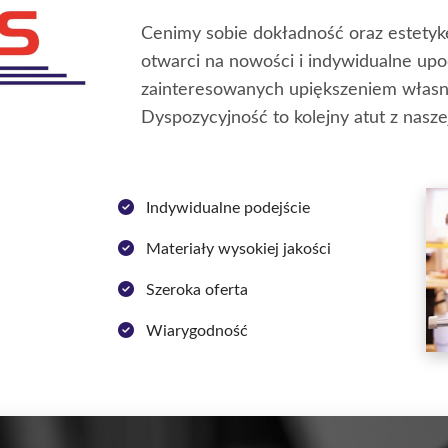
Cenimy sobie dokładność oraz estetyk
otwarci na nowości i indywidualne up
zainteresowanych upiększeniem własn
Dyspozycyjność to kolejny atut z naszej
Indywidualne podejście
Materiały wysokiej jakości
Szeroka oferta
Wiarygodność