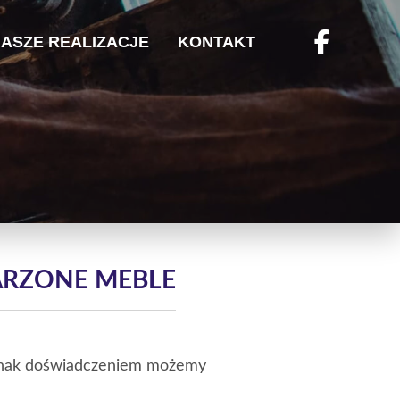
ASZE REALIZACJE
KONTAKT
ARZONE MEBLE
Jednak doświadczeniem możemy