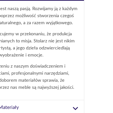
jest naszą pasją. Rozwijamy ją z każdym
poprzez możliwość stworzenia czegoś
aturalnego, a za razem wyjątkowego.
cujemy w przekonaniu, że produkcja
ianych to misja. Stolarz nie jest nikim
rtystą, a jego dzieła odzwierciedlają
 wyobrażenie i emocje.
zeniu z naszym doświadczeniem i
iami, profesjonalnymi narzędziami,
doborem materiałów sprawia, że
zez nas meble są najwyższej jakości.
Materiały