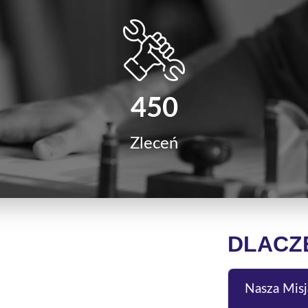
450
Zleceń
DLACZ
Nasza Misj