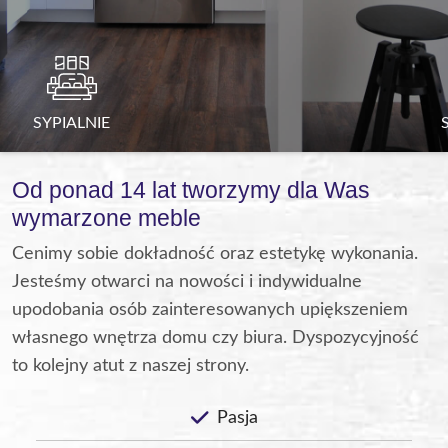
SZAFY I GARDEROBY
Od ponad 14 lat tworzymy dla Was
wymarzone meble
Cenimy sobie dokładność oraz estetykę wykonania.
Jesteśmy otwarci na nowości i indywidualne
upodobania osób zainteresowanych upiększeniem
własnego wnętrza domu czy biura. Dyspozycyjność
to kolejny atut z naszej strony.
Pasja