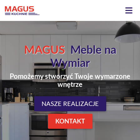
MAGUS
Meble na
Wymiar
Pomożemy stworzyć Twoje wymarzone
wnętrze
NASZE REALIZACJE
KONTAKT